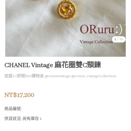
1
/
10
CHANEL Vintage 麻花圈雙C頸鍊
追蹤IG即贈500購物金 @oruruvintage @oruru_vintagecollection
NT$17,200
商品編號:
供貨狀況:
尚有庫存 1