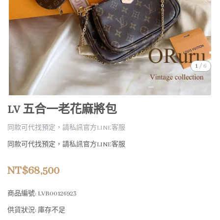
1
/
6
LV 五合一老花麻將包
同款可代找預定，請私訊官方LINE客服
同款可代找預定，請私訊官方LINE客服
NT$68,500
商品編號:
LVB00126923
供貨狀況:
庫存不足