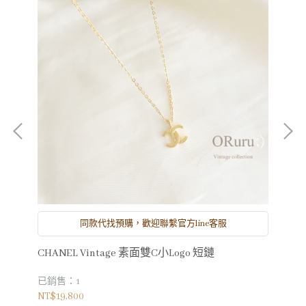
同款代找預購，歡迎聯繫官方line客服
CHANEL Vintage 素面雙C小Logo 短鏈
CH
已銷售：1
已
NT$19,800
NT$