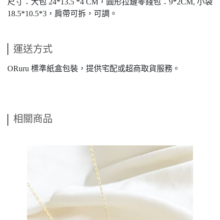
尺寸：大包
24*13.5 *4 CM
，圓形拉鏈零錢包：9*2CM, 小袋
18.5*10.5*3，肩帶可拆，可調。
運送方式
ORuru 標準紙盒包裝，提供宅配或超商取貨服務。
相關商品