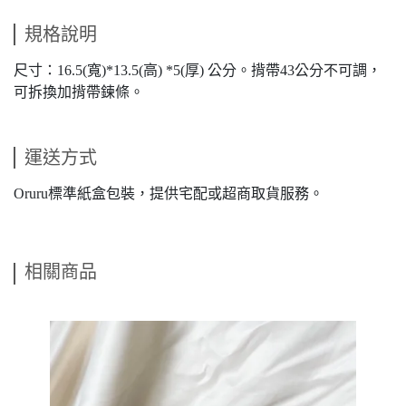
規格說明
尺寸：16.5(寬)*13.5(高) *5(厚) 公分。揹帶43公分不可調，
可拆換加揹帶鍊條。
運送方式
Oruru標準紙盒包裝，提供宅配或超商取貨服務。
相關商品