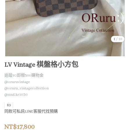
1
/
10
LV Vintage 棋盤格小方包
追蹤IG即贈500購物金
@oruruvintage
@oruru_vintagecollection
@nnd.kr1030
R9
同款可私訊LINE客服代找預購
NT$17,800