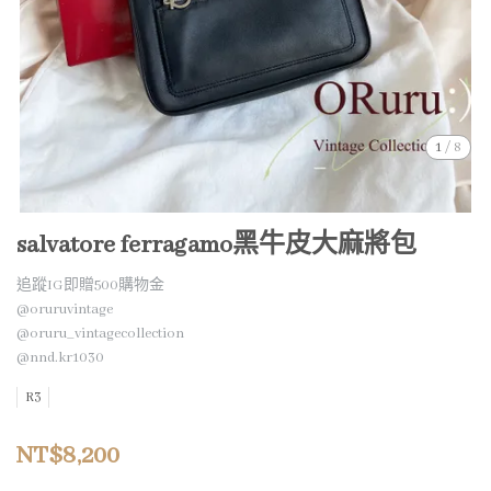
1
/
8
salvatore ferragamo黑牛皮大麻將包
追蹤IG即贈500購物金
@oruruvintage
@oruru_vintagecollection
@nnd.kr1030
R3
NT$8,200