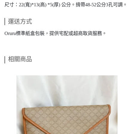
尺寸：22(寬)*13(高) *5(厚) 公分。揹帶48-52公分3孔可調。
運送方式
Oruru標準紙盒包裝，提供宅配或超商取貨服務。
相關商品